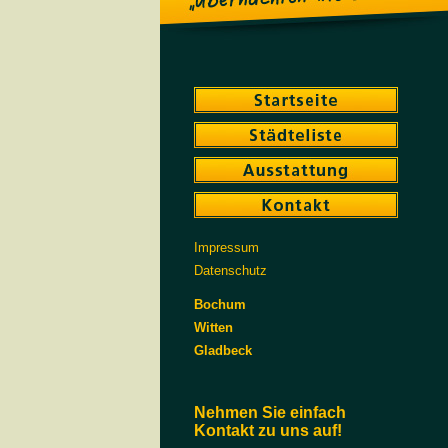
Impressum
Datenschutz
Bochum
Witten
Gladbeck
Nehmen Sie einfach
Kontakt zu uns auf!