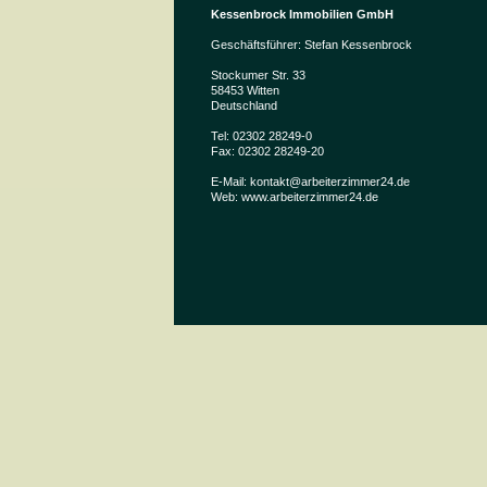
Kessenbrock Immobilien GmbH
Geschäftsführer: Stefan Kessenbrock
Stockumer Str. 33
58453 Witten
Deutschland
Tel: 02302 28249-0
Fax: 02302 28249-20
E-Mail: kontakt@arbeiterzimmer24.de
Web: www.arbeiterzimmer24.de